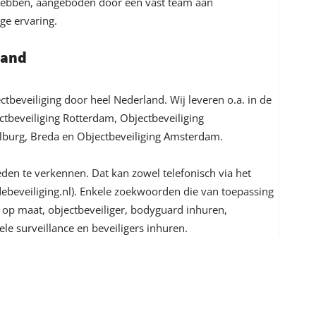
 hebben, aangeboden door een vast team aan
ge ervaring.
land
ectbeveiliging door heel Nederland. Wij leveren o.a. in de
ctbeveiliging Rotterdam
,
Objectbeveiliging
ilburg
,
Breda
en
Objectbeveiliging Amsterdam
.
en te verkennen. Dat kan zowel telefonisch via het
ebeveiliging.nl
). Enkele zoekwoorden die van toepassing
ng op maat, objectbeveiliger, bodyguard inhuren,
le surveillance
en beveiligers inhuren.