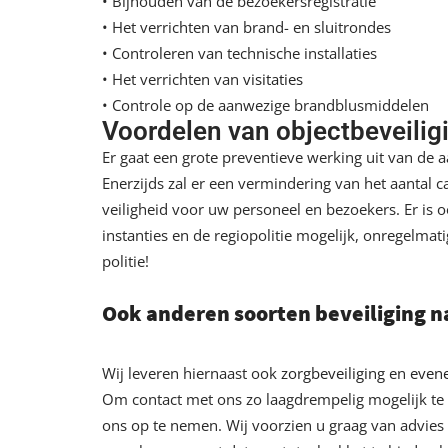
• Bijhouden van de bezoekersregistratie
• Het verrichten van brand- en sluitrondes
• Controleren van technische installaties
• Het verrichten van
visitaties
• Controle op de aanwezige brandblusmiddelen
Voordelen van objectbeveilig
Er gaat een grote preventieve werking uit van de 
Enerzijds zal er een vermindering van het aantal c
veiligheid voor uw personeel en bezoekers. Er is
instanties en de regiopolitie mogelijk, onregelm
politie!
Ook anderen soorten beveiliging n
Wij leveren hiernaast ook
zorgbeveiliging
en
even
Om contact met ons zo laagdrempelig mogelijk te m
ons op te nemen. Wij voorzien u graag van advies 