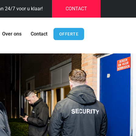
an 24/7 voor u klaar!
CONTACT
Over ons
Contact
OFFERTE