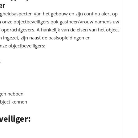
er
igheidsaspecten van het gebouw en zijn continu alert op
jn onze objectbeveiligers ook gastheer/vrouw namens uw
n opdrachtgevers. Afhankelijk van de eisen van het object
ingezet, zijn naast de basisopleidingen en
nze objectbeveiligers:
s
ogen hebben
bject kennen
eiliger: