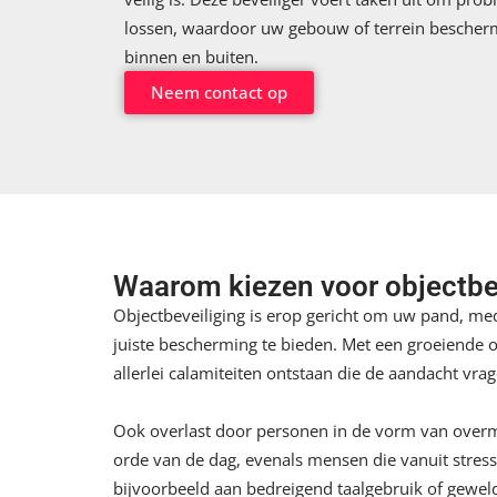
lossen, waardoor uw gebouw of terrein bescher
binnen en buiten.
Neem contact op
Waarom kiezen voor objectbe
Objectbeveiliging is erop gericht om uw pand, med
juiste bescherming te bieden. Met een groeiende o
allerlei calamiteiten ontstaan die de aandacht vra
Ook overlast door personen in de vorm van overma
orde van de dag, evenals mensen die vanuit stress
bijvoorbeeld aan bedreigend taalgebruik of gewel