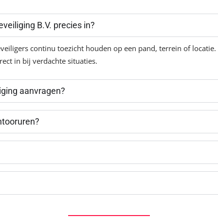
veiliging B.V. precies in?
veiligers continu toezicht houden op een pand, terrein of locatie.
ect in bij verdachte situaties.
liging aanvragen?
antooruren?