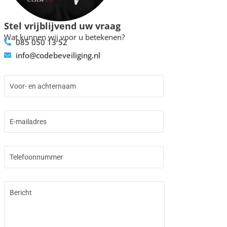
Stel vrijblijvend uw vraag
Wat kunnen wij voor u betekenen?
085 050 13 52
info@codebeveiliging.nl