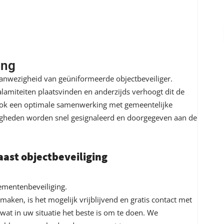
ing
aanwezigheid van geüniformeerde objectbeveiliger.
alamiteiten plaatsvinden en anderzijds verhoogt dit de
 ook een optimale samenwerking met gemeentelijke
atigheden worden snel gesignaleerd en doorgegeven aan de
aast objectbeveiliging
ementenbeveiliging
.
aken, is het mogelijk vrijblijvend en gratis contact met
wat in uw situatie het beste is om te doen. We