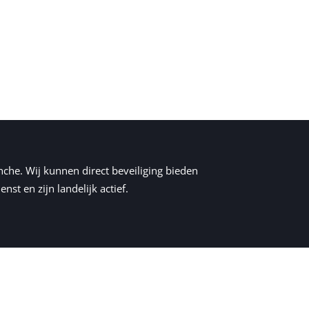
nche. Wij kunnen direct beveiliging bieden
nst en zijn landelijk actief.