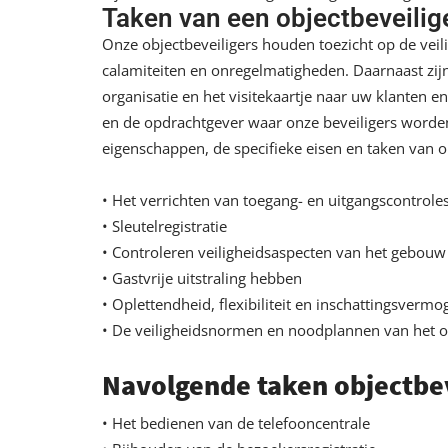
Taken van een objectbeveilig
Onze objectbeveiligers houden toezicht op de veil
calamiteiten en onregelmatigheden. Daarnaast zi
organisatie en het visitekaartje naar uw klanten e
en de opdrachtgever waar onze beveiligers worden 
eigenschappen, de specifieke eisen en taken van o
• Het verrichten van toegang- en uitgangscontrole
• Sleutelregistratie
• Controleren veiligheidsaspecten van het gebouw
• Gastvrije uitstraling hebben
• Oplettendheid, flexibiliteit en inschattingsverm
• De veiligheidsnormen en noodplannen van het o
Navolgende taken objectbev
• Het bedienen van de telefooncentrale