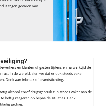
md is tegen gevaren van
veiliging?
ewerkers en klanten of gasten tijdens en na werktijd de
nrust in de wereld, zien we dat er ook steeds vaker
gen. Denk aan inbraak of brandstichting.
tig alcohol en/of drugsgebruik zijn steeds vaker aan de
 te heftig reageren op bepaalde situaties. Denk
ddadig gedrag.