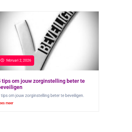
februari 2, 2026
 tips om jouw zorginstelling beter te
beveiligen
 tips om jouw zorginstelling beter te beveiligen.
ees meer