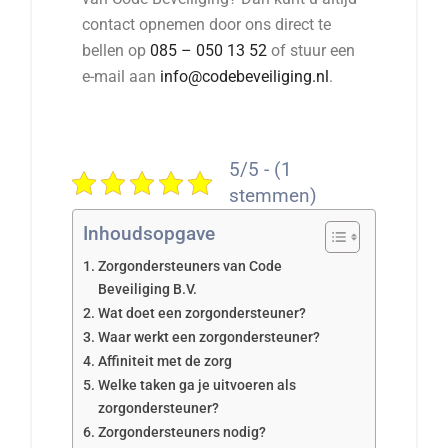
contact opnemen door ons direct te
bellen op
085 – 050 13 52
of stuur een
e-mail aan
info@codebeveiliging.nl
.
5/5 - (1
stemmen)
Inhoudsopgave
Zorgondersteuners van Code
Beveiliging B.V.
Wat doet een zorgondersteuner?
Waar werkt een zorgondersteuner?
Affiniteit met de zorg
Welke taken ga je uitvoeren als
zorgondersteuner?
Zorgondersteuners nodig?