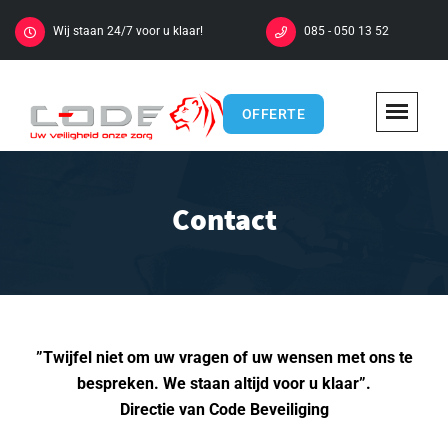
Wij staan 24/7 voor u klaar!
085 - 050 13 52
OFFERTE
Contact
”Twijfel niet om uw vragen of uw wensen met ons te
bespreken. We staan altijd voor u klaar”.
Directie van Code Beveiliging