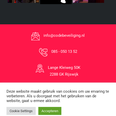
info@codebeveiliging.nl
085 - 050 13 52
Lange Kleiweg 50K
2288 GK Rijswijk
Deze website maakt gebruik van cookies om uw ervaring te
1996-2026 © Code Beveiliging B.V.
verbeteren. Als u doorgaat met het gebruiken van de
website, gaat u ermee akkoord.
Cookie Settings
Accepteren