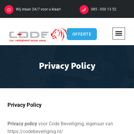
Wij staan 24/7 voor u klaar!
085 - 050 13 52
OFFERTE
Privacy Policy
Privacy Policy
Privacy policy
voor Code Beveiliging, eigenaar van
https://codebeveiliging.nl/