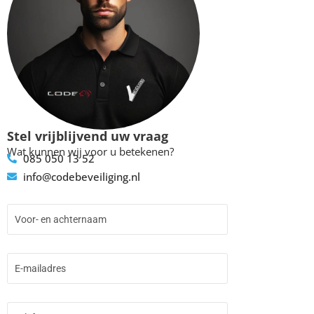
Stel vrijblijvend uw vraag
Wat kunnen wij voor u betekenen?
085 050 13 52
info@codebeveiliging.nl