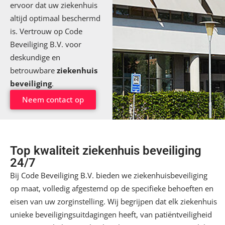
ervoor dat uw ziekenhuis
altijd optimaal beschermd
is. Vertrouw op Code
Beveiliging B.V. voor
deskundige en
betrouwbare
ziekenhuis
beveiliging
.
Neem contact op
Top kwaliteit ziekenhuis beveiliging
24/7
Bij
Code Beveiliging B.V.
bieden we ziekenhuisbeveiliging
op maat, volledig afgestemd op de specifieke behoeften en
eisen van uw zorginstelling. Wij begrijpen dat elk ziekenhuis
unieke beveiligingsuitdagingen heeft, van patiëntveiligheid