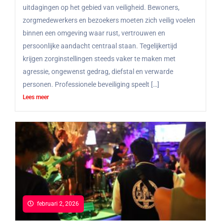
uitdagingen op het gebied van veiligheid. Bewoners,
zorgmedewerkers en bezoekers moeten zich veilig voelen
binnen een omgeving waar rust, vertrouwen en
persoonlijke aandacht centraal staan. Tegelijkertijd
krijgen zorginstellingen steeds vaker te maken met
agressie, ongewenst gedrag, diefstal en verwarde
personen. Professionele beveiliging speelt […]
Lees meer
februari 2, 2026