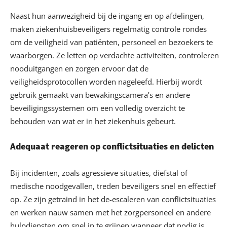
Naast hun aanwezigheid bij de ingang en op afdelingen,
maken ziekenhuisbeveiligers regelmatig controle rondes
om de veiligheid van patiënten, personeel en bezoekers te
waarborgen. Ze letten op verdachte activiteiten, controleren
nooduitgangen en zorgen ervoor dat de
veiligheidsprotocollen worden nageleefd. Hierbij wordt
gebruik gemaakt van bewakingscamera’s en andere
beveiligingssystemen om een volledig overzicht te
behouden van wat er in het ziekenhuis gebeurt.
Adequaat reageren op conflictsituaties en delicten
Bij incidenten, zoals agressieve situaties, diefstal of
medische noodgevallen, treden beveiligers snel en effectief
op. Ze zijn getraind in het de-escaleren van conflictsituaties
en werken nauw samen met het zorgpersoneel en andere
hulpdiensten om snel in te grijpen wanneer dat nodig is.