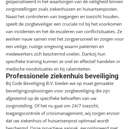
gespecialiseerd in het waarborgen van de veiligheid binnen
zorginstellingen zoals ziekenhuizen en huisartsenposten.
Naast het controleren van toegangen en toezicht houden,
speelt de zorgbeveiliger een cruciale rol bij het voorkomen
van incidenten en het de-escaleren van conflictsituaties. Ze
werken nauw samen met het zorgpersoneel en zorgen voor
een veilige, rustige omgeving waarin patiënten en
medewerkers zich beschermd voelen. Dankzij hun
specifieke training kunnen ze snel en effectief handelen in
medische noodsituaties en bij calamiteiten.
Professionele ziekenhuis beveiliging
Bij Code Beveiliging B.V. bieden we op maat gemaakte
beveiligingsoplossingen voor
zorgbeveiliging
die zijn
afgestemd op de specifieke behoeften van uw
zorginstelling. Of het nu gaat om 24/7 toezicht,
toegangscontrole of crisismanagement, wij zorgen ervoor
dat uw ziekenhuis of huisartsenpost optimaal wordt
beschermd. Onze proactieve aanpak, gecombineerd met