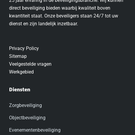
25 jaar ervaring in de beveiligingsbranche. Wij kunnen
direct beveiliging bieden waarbij kwaliteit boven
kwantiteit staat. Onze beveiligers staan 24/7 tot uw
dienst en zijn landelijk inzetbaar.
Privacy Policy
Sitemap
Veelgestelde vragen
Werkgebied
Diensten
Zorgbeveiliging
Objectbeveiliging
Evenementenbeveiliging