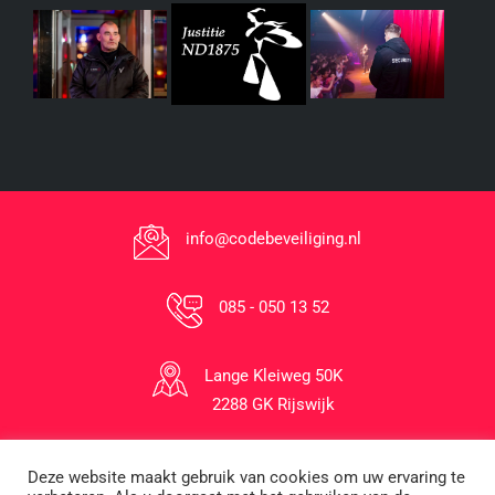
info@codebeveiliging.nl
085 - 050 13 52
Lange Kleiweg 50K
2288 GK Rijswijk
Deze website maakt gebruik van cookies om uw ervaring te
1996-2026 © Code Beveiliging B.V.