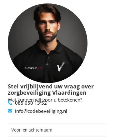
Stel vrijblijvend uw vraag over
zorgbeveiliging Vlaardingen
Wat kunnen wij voor u betekenen?
085 050 13 52
info@codebeveiliging.nl