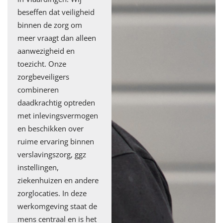
beseffen dat veiligheid
binnen de zorg om
meer vraagt dan alleen
aanwezigheid en
toezicht. Onze
zorgbeveiligers
combineren
daadkrachtig optreden
met inlevingsvermogen
en beschikken over
ruime ervaring binnen
verslavingszorg, ggz
instellingen,
ziekenhuizen en andere
zorglocaties. In deze
werkomgeving staat de
mens centraal en is het