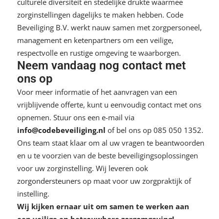
culturele diversiteit en stedelijke drukte waarmee
zorginstellingen dagelijks te maken hebben. Code
Beveiliging B.V. werkt nauw samen met zorgpersoneel,
management en ketenpartners om een veilige,
respectvolle en rustige omgeving te waarborgen.
Neem vandaag nog contact met
ons op
Voor meer informatie of het aanvragen van een
vrijblijvende offerte, kunt u eenvoudig contact met ons
opnemen. Stuur ons een e-mail via
info@codebeveiliging.nl
of bel ons op
085 050 1352
.
Ons team staat klaar om al uw vragen te beantwoorden
en u te voorzien van de beste beveiligingsoplossingen
voor uw zorginstelling. Wij leveren ook
zorgondersteuners
op maat voor uw zorgpraktijk of
instelling.
Wij kijken ernaar uit om samen te werken aan
een veilige en betrouwbare zorgomgeving!