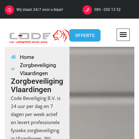
Wij staan 24/7 voor u klaar!
085 - 050 13 52
OFFERTE
Home
Zorgbeveiliging
Vlaardingen
Zorgbeveiliging
Vlaardingen
Code Beveiliging B.V. is
24 uur per dag en 7
dagen per week actief
en levert professionele
fysieke zorgbeveiliging
in Vlaardingen. Wij