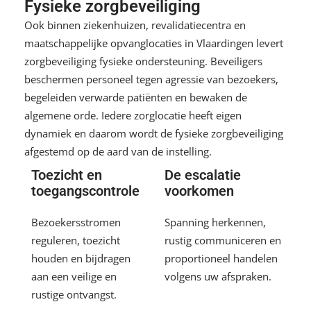
Fysieke zorgbeveiliging
Ook binnen ziekenhuizen, revalidatiecentra en
maatschappelijke opvanglocaties in Vlaardingen levert
zorgbeveiliging fysieke ondersteuning. Beveiligers
beschermen personeel tegen agressie van bezoekers,
begeleiden verwarde patiënten en bewaken de
algemene orde. Iedere zorglocatie heeft eigen
dynamiek en daarom wordt de fysieke zorgbeveiliging
afgestemd op de aard van de instelling.
Toezicht en
De escalatie
toegangscontrole
voorkomen
Bezoekersstromen
Spanning herkennen,
reguleren, toezicht
rustig communiceren en
houden en bijdragen
proportioneel handelen
aan een veilige en
volgens uw afspraken.
rustige ontvangst.