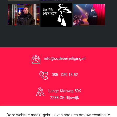
info@codebeveiliging.nl
085 - 050 13 52
Lange Kleiweg 50K
2288 GK Rijswijk
Deze website maakt gebruik van cookies om uw ervaring te
1996-2026 © Code Beveiliging B.V.