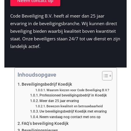
Neem contact op
Code Beveiliging B.V. heeft al meer dan 25 jaar
ervaring in de beveiligingsbranche. Wij kunnen direct
beveiliging bieden waarbij kwaliteit boven kwantiteit
staat. Onze beveiligers staan 24/7 tot uw dienst en zijn
landelijk actief.
Inhoudsopgave
Beveiligingsbedrijf Koedijk
Waarom kiezen voor Code Beveiliging B.V.?
Professioneel beveiligingsbedrijf in Koedijk
Meer dan 25 jaar ervaring
Bewezen kwaliteit en betrouwbaarheid
Uw beveiligingsbedrijf Koedijk met ervaring
Neem vandaag nog contact met ons op
FAQ’s beveiliging Koedijk
Beveiligingsnieuws