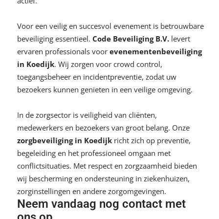
actief.
Voor een veilig en succesvol evenement is betrouwbare
beveiliging essentieel.
Code Beveiliging B.V.
levert
ervaren professionals voor
evenementenbeveiliging
in Koedijk
. Wij zorgen voor crowd control,
toegangsbeheer en incidentpreventie, zodat uw
bezoekers kunnen genieten in een veilige omgeving.
In de zorgsector is veiligheid van cliënten,
medewerkers en bezoekers van groot belang. Onze
zorgbeveiliging in Koedijk
richt zich op preventie,
begeleiding en het professioneel omgaan met
conflictsituaties. Met respect en zorgzaamheid bieden
wij bescherming en ondersteuning in ziekenhuizen,
zorginstellingen en andere zorgomgevingen.
Neem vandaag nog contact met
ons op