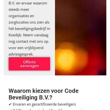
B.V. en ervaar waarom
steeds meer
organisaties en
zorglocaties ons zien als
hét beveiligingsbedrijf in
Koedijk. Neem vandaag
nog
contact
met ons op
voor een vrijblijvend
adviesgesprek.
Offerte
aanvragen
Waarom kiezen voor Code
Beveiliging B.V.?
✔ Ervaren en gecertificeerde beveiligers