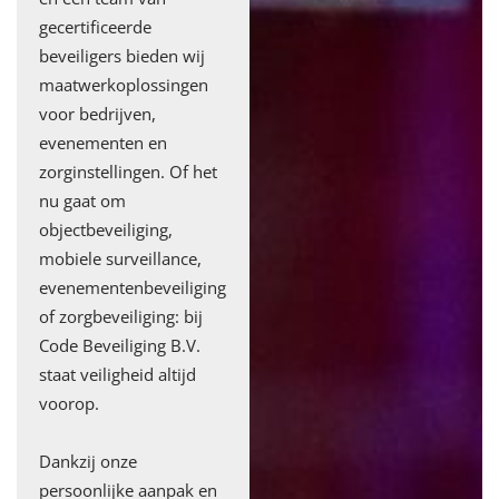
gecertificeerde
beveiligers bieden wij
maatwerkoplossingen
voor bedrijven,
evenementen en
zorginstellingen. Of het
nu gaat om
objectbeveiliging,
mobiele surveillance,
evenementenbeveiliging
of zorgbeveiliging: bij
Code Beveiliging B.V.
staat veiligheid altijd
voorop.
Dankzij onze
persoonlijke aanpak en