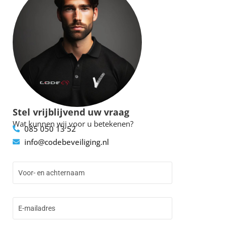
Stel vrijblijvend uw vraag
Wat kunnen wij voor u betekenen?
085 050 13 52
info@codebeveiliging.nl