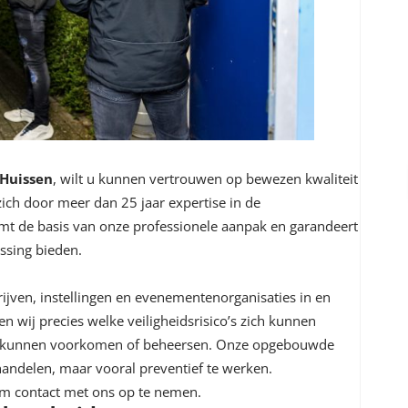
 Huissen
, wilt u kunnen vertrouwen op bewezen kwaliteit
ich door meer dan 25 jaar expertise in de
rmt de basis van onze professionele aanpak en garandeert
ossing bieden.
jven, instellingen en evenementenorganisaties in en
 wij precies welke veiligheidsrisico’s zich kunnen
er kunnen voorkomen of beheersen. Onze opgebouwde
e handelen, maar vooral preventief te werken.
om contact met ons op te nemen.