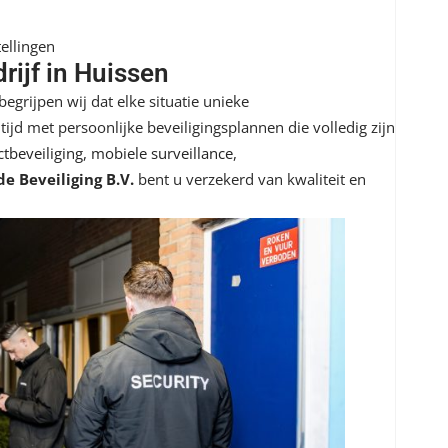
ellingen
rijf in Huissen
begrijpen wij dat elke situatie unieke
ijd met persoonlijke beveiligingsplannen die volledig zijn
ctbeveiliging
,
mobiele surveillance
,
e Beveiliging B.V.
bent u verzekerd van kwaliteit en