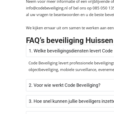
Neem voor meer informatie of een vrijblijvende of
info@codebeveiliging.nl
of bel ons op
085 050 13
al uw vragen te beantwoorden en u de beste beveil
We kijken ernaar uit om samen te werken aan een 
FAQ’s beveiliging Huissen
1. Welke beveiligingsdiensten levert Code 
Code Beveiliging levert professionele beveiligin
objectbeveiliging, mobiele surveillance, evenem
2. Voor wie werkt Code Beveiliging?
3. Hoe snel kunnen jullie beveiligers inzet