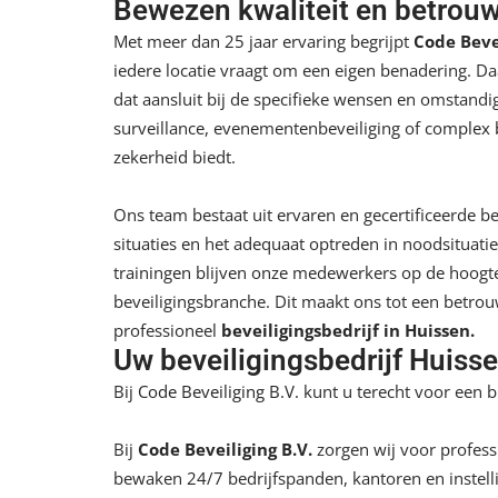
Bewezen kwaliteit en betrou
Met meer dan 25 jaar ervaring begrijpt
Code Bevei
iedere locatie vraagt om een eigen benadering. Daa
dat aansluit bij de specifieke wensen en omstandi
surveillance, evenementenbeveiliging of
complex b
zekerheid biedt.
Ons team bestaat uit ervaren en gecertificeerde be
situaties en het adequaat optreden in noodsituatie
trainingen blijven onze medewerkers op de hoogte
beveiligingsbranche. Dit maakt ons tot een betrou
professioneel
beveiligingsbedrijf in Huissen.
Uw beveiligingsbedrijf Huiss
Bij
Code Beveiliging B.V.
kunt u terecht voor een b
Bij
Code Beveiliging B.V.
zorgen wij voor profes
bewaken 24/7 bedrijfspanden, kantoren en instell