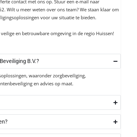
ferte contact met ons op. Stuur een e-mail naar
52
. Wilt u meer weten over ons team? We staan ​​klaar om
igingsoplossingen voor uw situatie te bieden.
veilige en betrouwbare omgeving in de regio Huissen!
Beveiliging B.V.?
gsoplossingen, waaronder zorgbeveiliging,
entenbeveiliging en advies op maat.
ten?