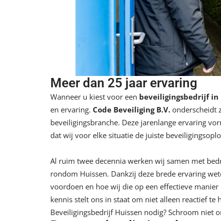
Meer dan 25 jaar ervaring
Wanneer u kiest voor een
beveiligingsbedrijf in
en ervaring.
Code Beveiliging B.V.
onderscheidt z
beveiligingsbranche. Deze jarenlange ervaring vo
dat wij voor elke situatie de juiste beveiligingsopl
Al ruim twee decennia werken wij samen met bedri
rondom Huissen. Dankzij deze brede ervaring weten
voordoen en hoe wij die op een effectieve mani
kennis stelt ons in staat om niet alleen reactief t
Beveiligingsbedrijf Huissen nodig? Schroom niet 