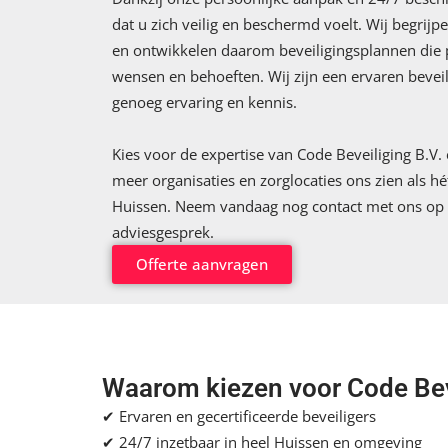
dat u zich veilig en beschermd voelt. Wij begrijpe
en ontwikkelen daarom beveiligingsplannen die 
wensen en behoeften. Wij zijn een ervaren bevei
genoeg ervaring en kennis.
Kies voor de expertise van Code Beveiliging B.V
meer organisaties en zorglocaties ons zien als hét
Huissen. Neem vandaag nog
contact
met ons op v
adviesgesprek.
Offerte aanvragen
Waarom kiezen voor Code Bev
✔ Ervaren en gecertificeerde beveiligers
✔ 24/7 inzetbaar in heel Huissen en omgeving