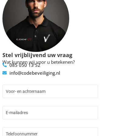
Stel vrijblijvend uw vraag
Wat kunnen wij voor u betekenen?
085 050 13 52
info@codebeveiliging.nl