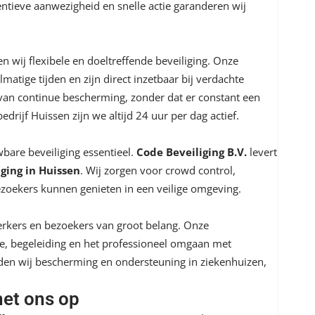
ntieve aanwezigheid en snelle actie garanderen wij
n wij flexibele en doeltreffende beveiliging. Onze
matige tijden en zijn direct inzetbaar bij verdachte
 van continue bescherming, zonder dat er constant een
sbedrijf Huissen zijn we altijd 24 uur per dag actief.
bare beveiliging essentieel.
Code Beveiliging B.V.
levert
ing in Huissen
. Wij zorgen voor crowd control,
zoekers kunnen genieten in een veilige omgeving.
werkers en bezoekers van groot belang. Onze
ie, begeleiding en het professioneel omgaan met
eden wij bescherming en ondersteuning in ziekenhuizen,
et ons op