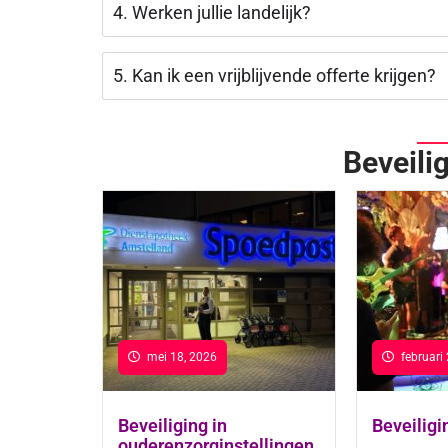
4. Werken jullie landelijk?
5. Kan ik een vrijblijvende offerte krijgen?
Beveili
mei 18, 2026
februari
Beveiliging in
Beveiligi
ouderenzorginstellingen