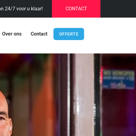
an 24/7 voor u klaar!
CONTACT
Over ons
Contact
OFFERTE