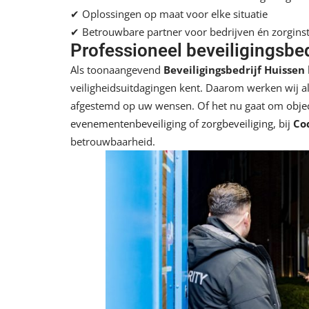
✔ Oplossingen op maat voor elke situatie
✔ Betrouwbare partner voor bedrijven én zorginst
Professioneel beveiligingsbed
Als toonaangevend
Beveiligingsbedrijf Huissen
veiligheidsuitdagingen kent. Daarom werken wij alt
afgestemd op uw wensen. Of het nu gaat om
obje
evenementenbeveiliging
of
zorgbeveiliging
, bij
Cod
betrouwbaarheid.