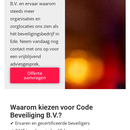
B.V. en ervaar waarom
steeds meer
organisaties en
zorglocaties ons zien als
hét beveiligingsbedrijf in
Ede. Neem vandaag nog
contact
met ons op voor
een vrijblijvend
adviesgesprek.
Offerte
aanvragen
Waarom kiezen voor Code
Beveiliging B.V.?
✔ Ervaren en gecertificeerde beveiligers