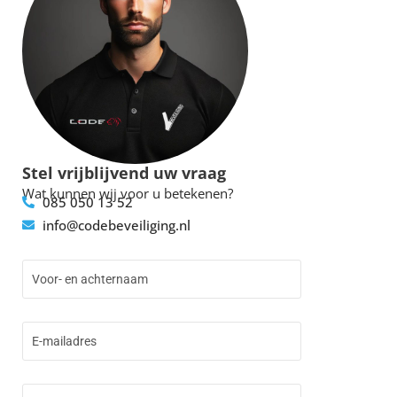
Stel vrijblijvend uw vraag
Wat kunnen wij voor u betekenen?
085 050 13 52
info@codebeveiliging.nl