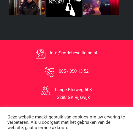
info@codebeveiliging.nl
085 - 050 13 52
Lange Kleiweg 50K
2288 GK Rijswijk
Deze website maakt gebruik van cookies om uw ervaring te
1996-2026 © Code Beveiliging B.V.
verbeteren. Als u doorgaat met het gebruiken van de
website, gaat u ermee akkoord.