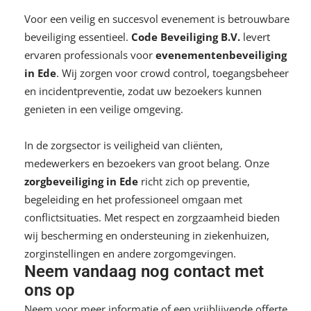
Voor een veilig en succesvol evenement is betrouwbare
beveiliging essentieel.
Code Beveiliging B.V.
levert
ervaren professionals voor
evenementenbeveiliging
in Ede
. Wij zorgen voor crowd control, toegangsbeheer
en incidentpreventie, zodat uw bezoekers kunnen
genieten in een veilige omgeving.
In de zorgsector is veiligheid van cliënten,
medewerkers en bezoekers van groot belang. Onze
zorgbeveiliging in Ede
richt zich op preventie,
begeleiding en het professioneel omgaan met
conflictsituaties. Met respect en zorgzaamheid bieden
wij bescherming en ondersteuning in ziekenhuizen,
zorginstellingen en andere zorgomgevingen.
Neem vandaag nog contact met
ons op
Neem voor meer informatie of een vrijblijvende offerte