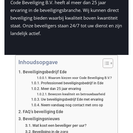
Code Beveiliging B.V. heeft al meer dan 25 jaar
ervaring in de beveiligingsbranche. Wij kunnen direct
beveiliging bieden waarbij kwaliteit boven kwantiteit
staat. Onze beveiligers staan 24/7 tot uw dienst en zijn
landelijk actief.
Inhoudsopgave
Beveiligingsbedrijf Ede
Waarom kiezen voor Code Beveiliging B.V.?
Professioneel beveiligingsbedrijf in Ede
Meer dan 25 jaar ervaring
Bewezen kwaliteit en betrouwbaarheid
Uw beveiligingsbedrijf Ede met ervaring
Neem vandaag nog contact met ons op
FAQ’s beveiliging Ede
Beveiligingsnieuws
Wat kost een beveiliger per uur?
Beveiliging in de zorg