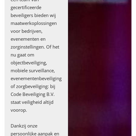
gecertificeerde
beveiligers bieden wij
maatwerkoplossingen
voor bedrijven,
evenementen en
zorginstellingen. Of het
nu gaat om
objectbeveiliging,
mobiele surveillance,
evenementenbeveiliging
of zorgbeveiliging: bij
Code Beveiliging B.V.
staat veiligheid altijd
voorop.
Dankzij onze
persoonlijke aanpak en