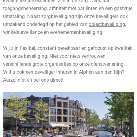
kwaliteiten die essentieel zijn in de zorg. Denk aan
toegangsbeheersing, affiniteit met patiënten en een gastvrije
uitstraling. Naast zorgbeveiliging zijn onze beveiligers ook
uitstekend onderlegd op het gebied van
objectbeveiliging
,
winkelsurveillance en evenementenbeveiliging.
Wij zijn flexibel, constant bereikbaar en gefocust op kwaliteit
van onze beveiliging. Niet voor niets vertrouwen
verschillende grote organisaties op onze dienstverlening.
Wilt u ook een beveiliger inhuren in Alphen aan den Rijn?
Aarzel niet en
bel ons direct
!